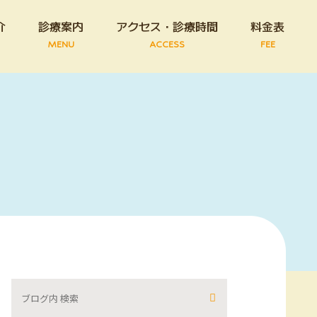
介
診療案内
アクセス・診療時間
料金表
MENU
ACCESS
FEE