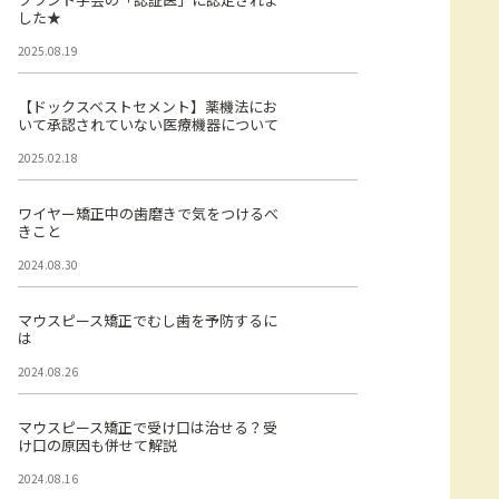
した★
2025.08.19
【ドックスベストセメント】薬機法にお
いて承認されていない医療機器について
2025.02.18
ワイヤー矯正中の歯磨きで気をつけるべ
きこと
2024.08.30
マウスピース矯正でむし歯を予防するに
は
2024.08.26
マウスピース矯正で受け口は治せる？受
け口の原因も併せて解説
2024.08.16