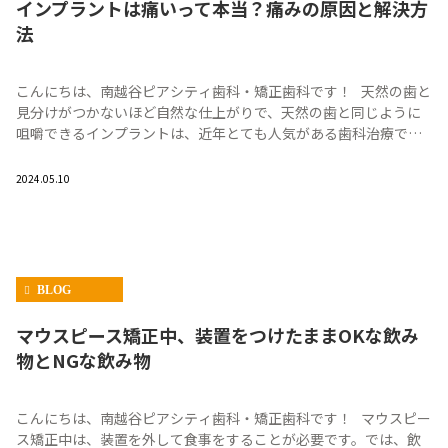
インプラントは痛いって本当？痛みの原因と解決方
法
こんにちは、南越谷ピアシティ歯科・矯正歯科です！ 天然の歯と
見分けがつかないほど自然な仕上がりで、天然の歯と同じように
咀嚼できるインプラントは、近年とても人気がある歯科治療で
す。しかし、必ず外科手術が必要な […]
2024.05.10
BLOG
マウスピース矯正中、装置をつけたままOKな飲み
物とNGな飲み物
こんにちは、南越谷ピアシティ歯科・矯正歯科です！ マウスピー
ス矯正中は、装置を外して食事をすることが必要です。では、飲