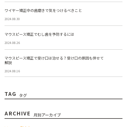
ワイヤー矯正中の歯磨きで気をつけるべきこと
2024.08.30
マウスピース矯正でむし歯を予防するには
2024.08.26
マウスピース矯正で受け口は治せる？受け口の原因も併せて
解説
2024.08.16
TAG
タグ
ARCHIVE
月別アーカイブ