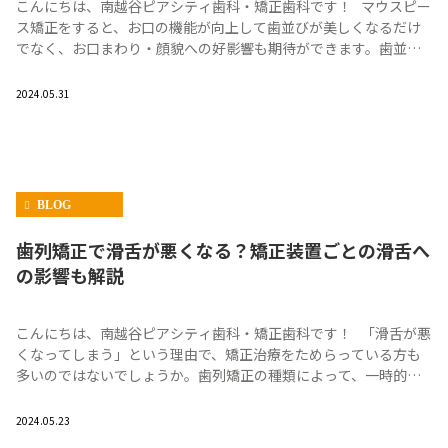
こんにちは、南越谷ピアシティ歯科・矯正歯科です！ マウスピー
ス矯正をすると、お口の機能が向上して歯並びが美しくなるだけ
でなく、お口まわり・顔貌への好影響も期待ができます。歯並び
や顔貌は第一印象に大きく影響し […]
2024.05.31
BLOG
歯列矯正で滑舌が悪くなる？矯正装置ごとの滑舌へ
の影響も解説
こんにちは、南越谷ピアシティ歯科・矯正歯科です！ 「滑舌が悪
くなってしまう」という理由で、矯正治療をためらっている方も
多いのではないでしょうか。歯列矯正の種類によって、一時的な
違和感しかないものもあります。 […]
2024.05.23